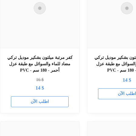
لتون بشكير موديل تركي
كفر مرتبة ميلتون بشكير موديل تركي
والسوائل مع طبقة عزل
مضاد للماء والسوائل مع طبقة عزل
سم
PVC - أحمر - 180 سم
16
$
14
$
14
$
طلب الآن
اطلب الآن