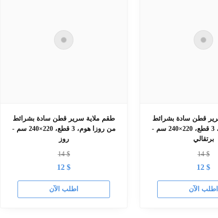
رير قطن سادة بشرائط
طقم ملاية سرير قطن سادة بشرائط
من روزا هوم، 3 قطع، 220×240 سم -
من روزا هوم، 3 قطع، 220×240 سم -
برتقالي
روز
14
$
14
$
12
$
12
$
طلب الآن
اطلب الآن