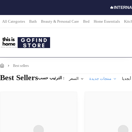
🔥INTERNA
All Categories
Bath
Beauty & Personal Care
Bed
Home Essentials
Kitc
best sellers
Best Sellers
الترتيب حسب :
أبجديا
منتجات جديدة
السعر