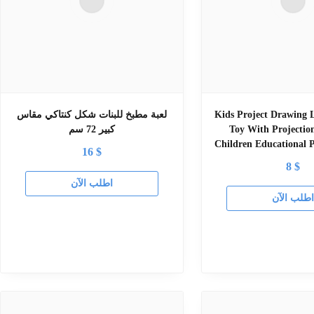
Kids Project Drawing 
لعبة مطبخ للبنات شكل كنتاكي مقاس
Toy With Projectio
كبير 72 سم
Children Educational P
16
$
8
$
اطلب الآن
طلب الآن