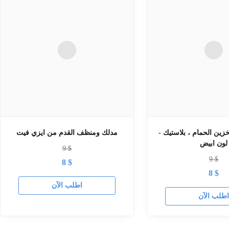
زين الحمام ، بلاستيك -
مدلك ومنظف القدم من ايزي فيت
لون ابيض
9
$
9
$
8
$
8
$
اطلب الآن
طلب الآن