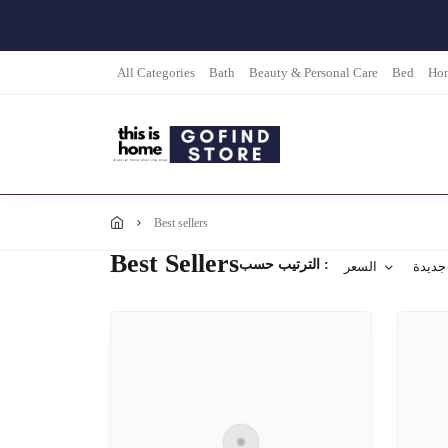
All Categories
Bath
Beauty & Personal Care
Bed
Hom
best sellers
Best Sellers
الترتيب حسب :
جديدة
السعر