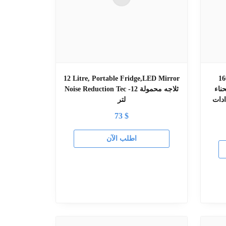
 منظف أنابيب بلاعة
12 Litre, Portable Fridge,LED Mirror
ناء
Noise Reduction Tec -ثلاجه محمولة 12
دات
لتر
73
$
اطلب الآن