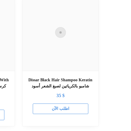
 With
Dissar Black Hair Shampoo Keratin
شامبو بالكرياتين لصبغ الشعر أسود
35
$
اطلب الآن