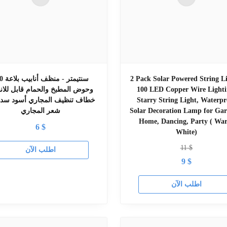
2 Pack Solar Powered String Li
160 سنتيمتر -
100 LED Copper Wire Lighti
وحوض المطبخ والحمام قابل للانح
Starry String Light, Waterpr
خطاف تنظيف المجاري أسود سدا
Solar Decoration Lamp for Gar
شعر المجاري
Home, Dancing, Party ( Wa
6
$
White)
11
$
اطلب الآن
9
$
اطلب الآن