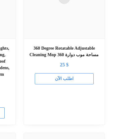
ghts,
360 Degree Rotatable Adjustable
Cleaning Mop مساحة موب دوارة 360
ng,
oof
25
$
dens,
rm
اطلب الآن