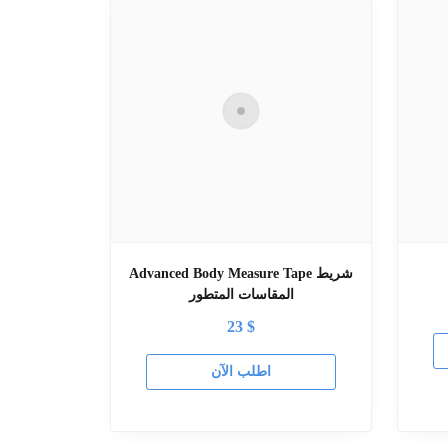
Advanced Body Measure Tape شريط
المقاسات المتطور
23
$
اطلب الآن