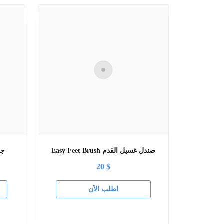
Easy Feet Brush صندل غسيل القدم
Gun
20
$
اطلب الآن