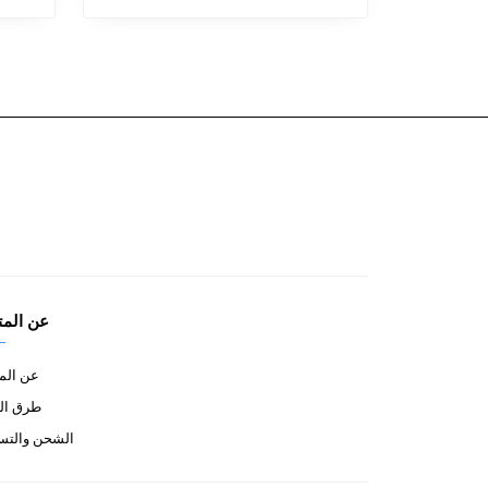
عن المت
عن الم
طرق ال
الشحن والتس