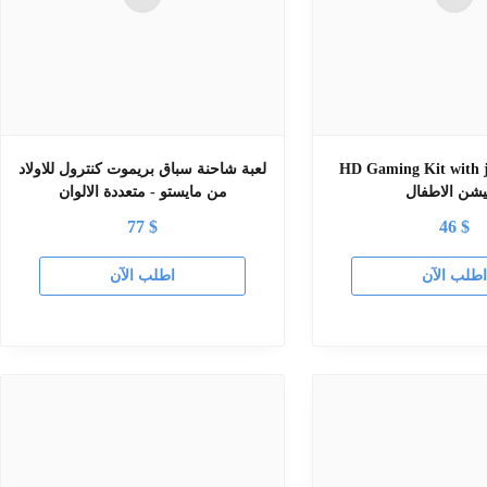
HD Gaming Kit with بلاي
لعبة شاحنة سباق بريموت كنترول للاولاد
شن الاطفال
من مايستو - متعددة الالوان
77
$
46
$
طلب الآن
اطلب الآن