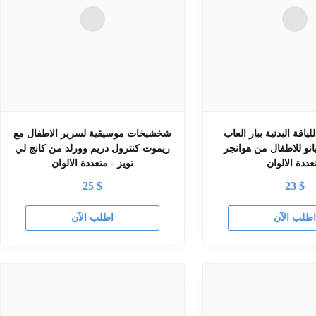
ياقة البدنية ببار العاب
شخشيخات موسيقية لسرير الاطفال مع
نو للاطفال من هوانجر He0615 -
ريموت كنترول دريم وورلد من كانج لي
عددة الالوان
تويز - متعددة الالوان
25
$
23
$
طلب الآن
اطلب الآن