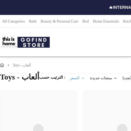
🔥INTERNA
All Categories
Bath
Beauty & Personal Care
Bed
Home Essentials
Kitc
toys - ألعاب
Toys - ألعاب
الترتيب حسب :
بجديا
منتجات جديدة
السعر