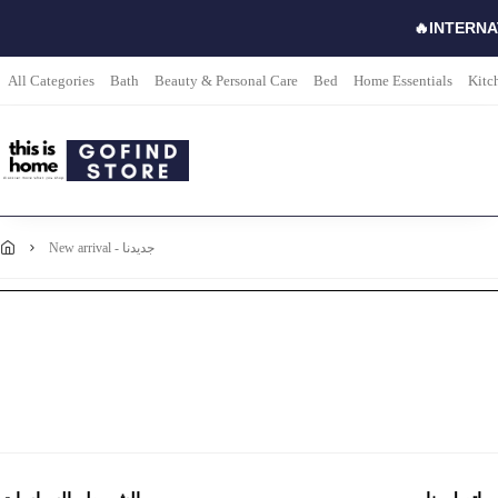
🔥INTERNA
All Categories
Bath
Beauty & Personal Care
Bed
Home Essentials
Kitc
new arrival - جديدنا