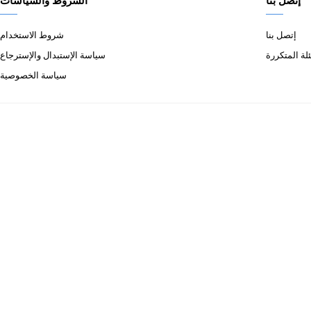
إتصل بنا
الشروط والسياسات
إتصل بنا
شروط الاستخدام
لة المتكررة
سياسة الإستبدال والإسترجاع
سياسة الخصوصية