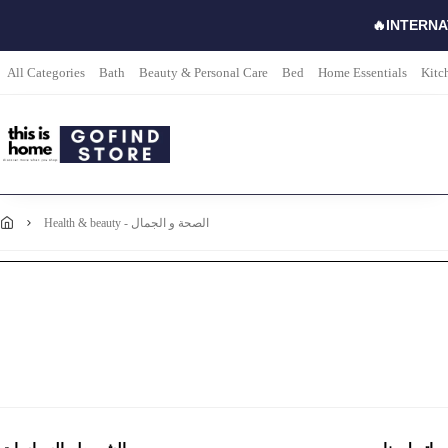
🔥INTERNA
All Categories
Bath
Beauty & Personal Care
Bed
Home Essentials
Kitc
health & beauty - الصحة و الجمال