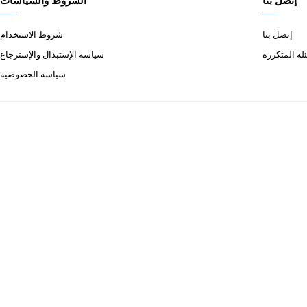
إتصل بنا
الشروط والسياسات
إتصل بنا
شروط الاستخدام
لة المتكررة
سياسة الإستبدال والإسترجاع
سياسة الخصوصية