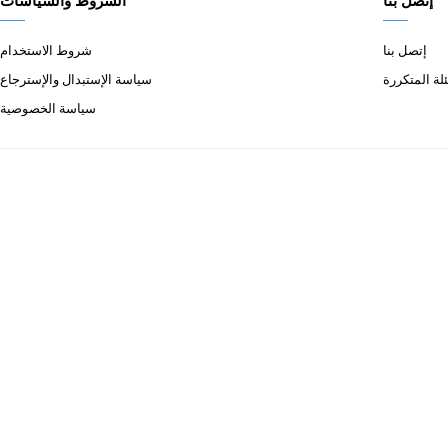
إتصل بنا
الشروط والسياسات
إتصل بنا
شروط الاستخدام
لة المتكررة
سياسة الإستبدال والإسترجاع
سياسة الخصوصية