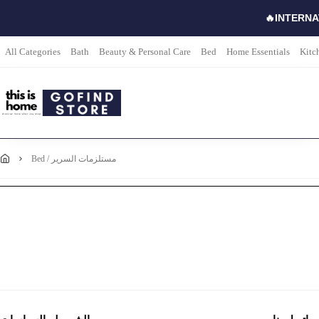
🔥INTERNA
All Categories
Bath
Beauty & Personal Care
Bed
Home Essentials
Kitc
bed / مستلزمات السرير