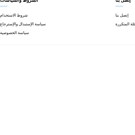
إتصل بنا
الشروط والسياسات
إتصل بنا
شروط الاستخدام
لة المتكررة
سياسة الإستبدال والإسترجاع
سياسة الخصوصية