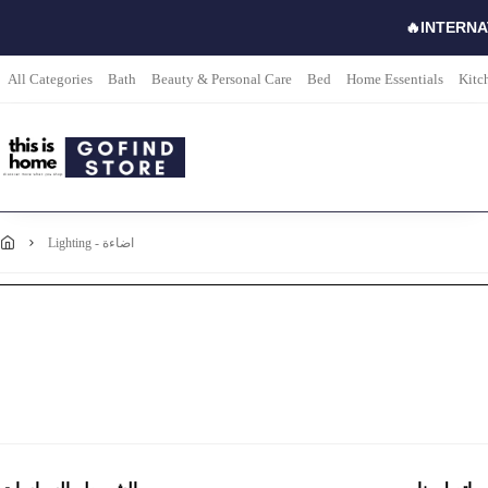
🔥INTERNA
All Categories
Bath
Beauty & Personal Care
Bed
Home Essentials
Kitc
lighting - اضاءة