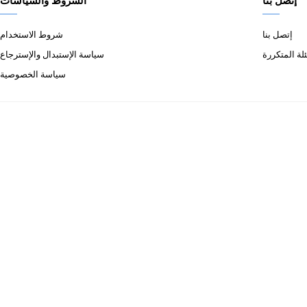
إتصل بنا
الشروط والسياسات
إتصل بنا
شروط الاستخدام
لة المتكررة
سياسة الإستبدال والإسترجاع
سياسة الخصوصية