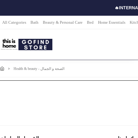
🔥INTERNA
All Categories
Bath
Beauty & Personal Care
Bed
Home Essentials
Kitc
health & beauty - الصحة و الجمال