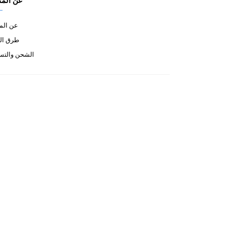
عن المت
عن الم
طرق ال
الشحن والتس