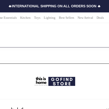
🔥INTERNATIONAL SHIPPING ON ALL ORDERS SOON 🔥
e Essentials
Kitchen
Toys
Lighting
Best Sellers
New Arrival
Deals