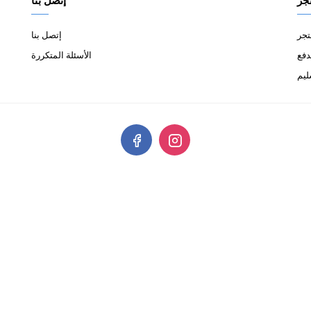
جر
إتصل بنا
تجر
إتصل بنا
دفع
الأسئلة المتكررة
ليم