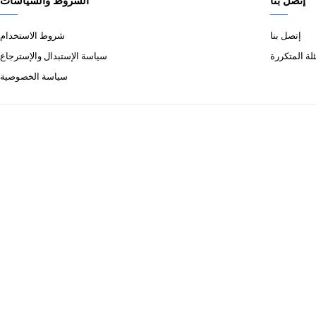
إتصل بنا
الشروط والسياسات
إتصل بنا
شروط الاستخدام
لة المتكررة
سياسة الإستبدال والإسترجاع
سياسة الخصوصية