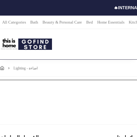
🔥INTERNA
All Categories
Bath
Beauty & Personal Care
Bed
Home Essentials
Kitc
lighting - اضاءة