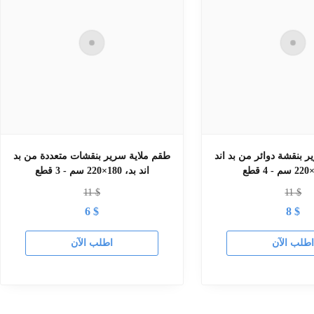
 بنقشة دوائر من بد اند
طقم ملاية سرير بنقشات متعددة من بد
اند بد، 180×220 سم - 3 قطع
11
$
11
$
6
$
8
$
طلب الآن
اطلب الآن