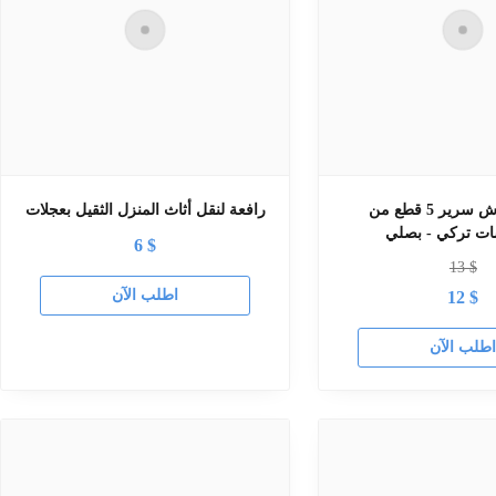
طقم مفرش سرير 5 قطع من
رافعة لنقل أثاث المنزل الثقيل بعجلات
ت تركي - بصلي
6
$
13
$
اطلب الآن
12
$
طلب الآن