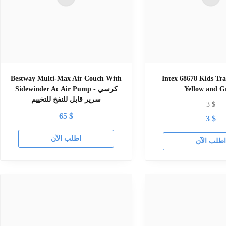
Bestway Multi-Max Air Couch With
Intex 68678 Kids Tra
Yellow and G
Sidewinder Ac Air Pump - كرسي
سرير قابل للنفخ للتخييم
3
$
65
$
3
$
اطلب الآن
طلب الآن